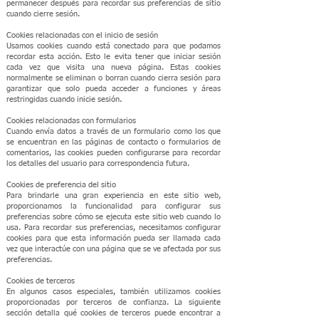
permanecer después para recordar sus preferencias de sitio
cuando cierre sesión.
Cookies relacionadas con el inicio de sesión
Usamos cookies cuando está conectado para que podamos
recordar esta acción. Esto le evita tener que iniciar sesión
cada vez que visita una nueva página. Estas cookies
normalmente se eliminan o borran cuando cierra sesión para
garantizar que solo pueda acceder a funciones y áreas
restringidas cuando inicie sesión.
Cookies relacionadas con formularios
Cuando envía datos a través de un formulario como los que
se encuentran en las páginas de contacto o formularios de
comentarios, las cookies pueden configurarse para recordar
los detalles del usuario para correspondencia futura.
Cookies de preferencia del sitio
Para brindarle una gran experiencia en este sitio web,
proporcionamos la funcionalidad para configurar sus
preferencias sobre cómo se ejecuta este sitio web cuando lo
usa. Para recordar sus preferencias, necesitamos configurar
cookies para que esta información pueda ser llamada cada
vez que interactúe con una página que se ve afectada por sus
preferencias.
Cookies de terceros
En algunos casos especiales, también utilizamos cookies
proporcionadas por terceros de confianza. La siguiente
sección detalla qué cookies de terceros puede encontrar a