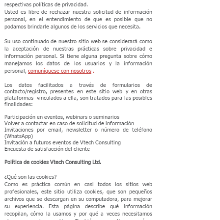
respectivas políticas de privacidad.
Usted es libre de rechazar nuestra solicitud de información
personal, en el entendimiento de que es posible que no
podamos brindarle algunos de los servicios que necesita.
Su uso continuado de nuestro sitio web se considerará como
la aceptación de nuestras prácticas sobre privacidad e
información personal. Si tiene alguna pregunta sobre cómo
manejamos los datos de los usuarios y la información
personal,
comuníquese con nosotros
.
Los datos facilitados a través de formularios de
contacto/registro, presentes en este sitio web y en otras
plataformas
vinculados a ella, son tratados para las posibles
finalidades:
Participación en eventos, webinars o seminarios
Volver a contactar en caso de solicitud de información
Invitaciones por email, newsletter o número de teléfono
(WhatsApp)
Invitación a futuros eventos de Vtech Consulting
Encuesta de satisfacción del cliente
Política de cookies Vtech Consulting Ltd.
¿Qué son las cookies?
Como es práctica común en casi todos los sitios web
profesionales, este sitio utiliza cookies, que son pequeños
archivos que se descargan en su computadora, para mejorar
su experiencia. Esta página describe qué información
recopilan, cómo la usamos y por qué a veces necesitamos