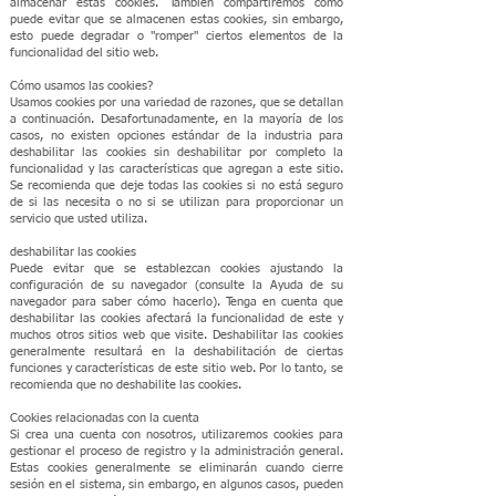
almacenar estas cookies. También compartiremos cómo
puede evitar que se almacenen estas cookies, sin embargo,
esto puede degradar o "romper" ciertos elementos de la
funcionalidad del sitio web.
Cómo usamos las cookies?
Usamos cookies por una variedad de razones, que se detallan
a continuación. Desafortunadamente, en la mayoría de los
casos, no existen opciones estándar de la industria para
deshabilitar las cookies sin deshabilitar por completo la
funcionalidad y las características que agregan a este sitio.
Se recomienda que deje todas las cookies si no está seguro
de si las necesita o no si se utilizan​​ para proporcionar un
servicio que usted utiliza.
deshabilitar las cookies
Puede evitar que se establezcan cookies ajustando la
configuración de su navegador (consulte la Ayuda de su
navegador para saber cómo hacerlo). Tenga en cuenta que
deshabilitar las cookies afectará la funcionalidad de este y
muchos otros sitios web que visite. Deshabilitar las cookies
generalmente resultará en la deshabilitación de ciertas
funciones y características de este sitio web. Por lo tanto, se
recomienda que no deshabilite las cookies.
Cookies relacionadas con la cuenta
Si crea una cuenta con nosotros, utilizaremos cookies para
gestionar el proceso de registro y la administración general.
Estas cookies generalmente se eliminarán cuando cierre
sesión en el sistema, sin embargo, en algunos casos, pueden