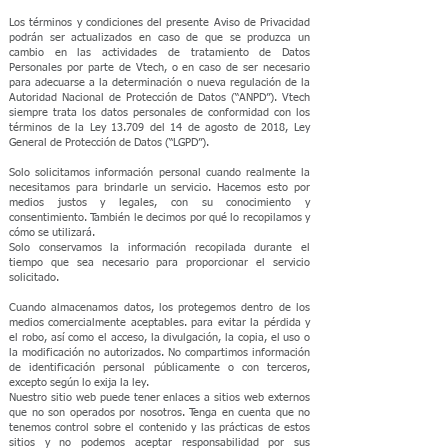
Los términos y condiciones del presente Aviso de Privacidad
podrán ser actualizados en caso de que se produzca un
cambio en las actividades de tratamiento de Datos
Personales por parte de Vtech, o en caso de ser necesario
para adecuarse a la determinación o nueva regulación de la
Autoridad Nacional de Protección de Datos (“ANPD”). Vtech
siempre trata los datos personales de conformidad con los
términos de la Ley 13.709 del 14 de agosto de 2018, Ley
General de Protección de Datos (“LGPD”).
Solo solicitamos información personal cuando realmente la
necesitamos para brindarle un servicio. Hacemos esto por
medios justos y legales, con su conocimiento y
consentimiento. También le decimos por qué lo recopilamos y
cómo se utilizará.
Solo conservamos la información recopilada durante el
tiempo que sea necesario para proporcionar el servicio
solicitado.
Cuando almacenamos datos, los protegemos dentro de los
medios comercialmente aceptables.​​ para evitar la pérdida y
el robo, así como el acceso, la divulgación, la copia, el uso o
la modificación no autorizados. No compartimos información
de identificación personal públicamente o con terceros,
excepto según lo exija la ley.
Nuestro sitio web puede tener enlaces a sitios web externos
que no son operados por nosotros. Tenga en cuenta que no
tenemos control sobre el contenido y las prácticas de estos
sitios y no podemos aceptar responsabilidad por sus