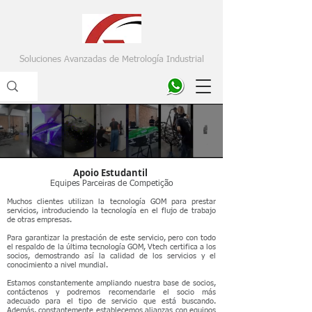
Soluciones Avanzadas de Metrología Industrial
Apoio Estudantil
Equipes Parceiras de Competição
Muchos clientes utilizan la tecnología GOM para prestar
servicios, introduciendo la tecnología en el flujo de trabajo
de otras empresas.
Para garantizar la prestación de este servicio, pero con todo
el respaldo de la última tecnología GOM, Vtech certifica a los
socios, demostrando así la calidad de los servicios y el
conocimiento a nivel mundial.
Estamos constantemente ampliando nuestra base de socios,
contáctenos y podremos recomendarle el socio más
adecuado para el tipo de servicio que está buscando.
Además, constantemente establecemos alianzas con equipos