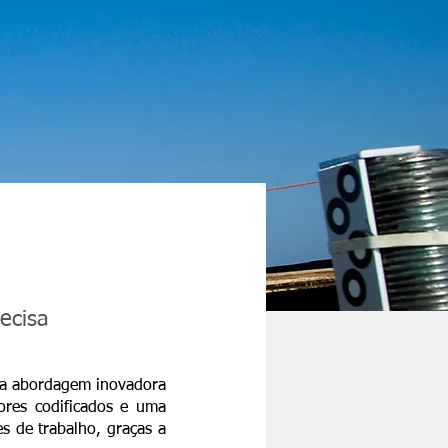
ecisa
ma abordagem inovadora
ores codificados e uma
es de trabalho, graças a