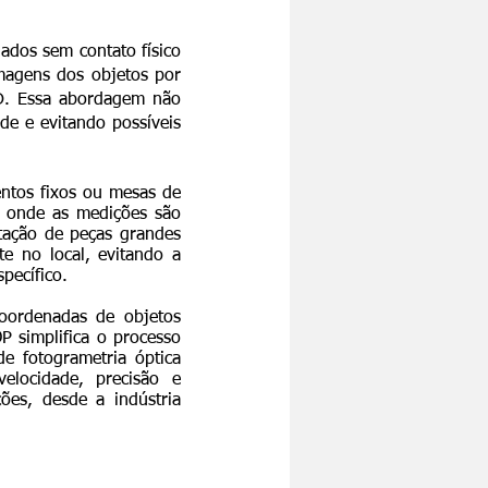
ados sem contato físico
magens dos objetos por
3D. Essa abordagem não
de e evitando possíveis
ntos fixos ou mesas de
a onde as medições são
ntação de peças grandes
te no local, evitando a
pecífico.
oordenadas de objetos
P simplifica o processo
e fotogrametria óptica
elocidade, precisão e
ões, desde a indústria