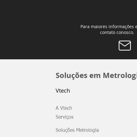
Para maiores informações 
contato conosco.
Soluções em Metrolog
Vtech
A Vtech
Serviços
Soluções Metrologia