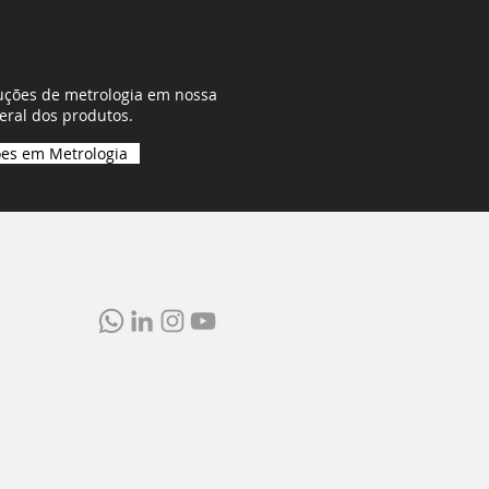
uções de metrologia em nossa
eral dos produtos.
ões em Metrologia