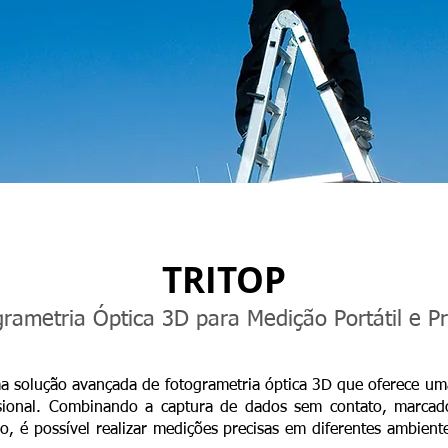
TRITOP
rametria Óptica 3D para Medição Portátil e Pr
a solução avançada de fotogrametria óptica 3D que oferece u
sional. Combinando a captura de dados sem contato, marcad
o, é possível realizar medições precisas em diferentes ambient