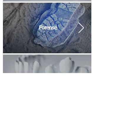
Forense
Tecnología dental
Para maiores informações entre em
contato conosco.