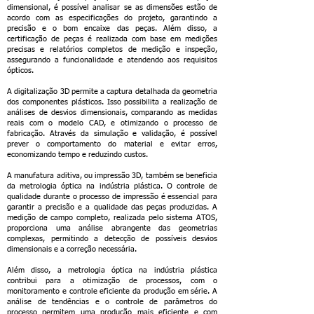
dimensional, é possível analisar se as dimensões estão de
acordo com as especificações do projeto, garantindo a
precisão e o bom encaixe das peças. Além disso, a
certificação de peças é realizada com base em medições
precisas e relatórios completos de medição e inspeção,
assegurando a funcionalidade e atendendo aos requisitos
ópticos.
A digitalização 3D permite a captura detalhada da geometria
dos componentes plásticos. Isso possibilita a realização de
análises de desvios dimensionais, comparando as medidas
reais com o modelo CAD, e otimizando o processo de
fabricação. Através da simulação e validação, é possível
prever o comportamento do material e evitar erros,
economizando tempo e reduzindo custos.
A manufatura aditiva, ou impressão 3D, também se beneficia
da metrologia óptica na indústria plástica. O controle de
qualidade durante o processo de impressão é essencial para
garantir a precisão e a qualidade das peças produzidas. A
medição de campo completo, realizada pelo sistema ATOS,
proporciona uma análise abrangente das geometrias
complexas, permitindo a detecção de possíveis desvios
dimensionais e a correção necessária.
Além disso, a metrologia óptica na indústria plástica
contribui para a otimização de processos, com o
monitoramento e controle eficiente da produção em série. A
análise de tendências e o controle de parâmetros do
processo permitem uma produção mais eficiente e com