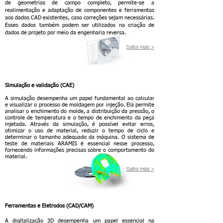
de geometrias de campo completo, permite-se a
realimentação e adaptação de componentes e ferramentas
aos dados CAD existentes, caso correções sejam necessárias.
Esses dados também podem ser utilizados na criação de
dados de projeto por meio da engenharia reversa.
Saib
a mais >
Simulação e validação (CAE)
A simulação desempenha um papel fundamental ao calcular
e visualizar o processo de moldagem por injeção. Ela permite
analisar o enchimento do molde, a distribuição da pressão, o
controle de temperatura e o tempo de enchimento da peça
injetada. Através da simulação, é possível evitar erros,
otimizar o uso de material, reduzir o tempo de ciclo e
determinar o tamanho adequado da máquina. O sistema de
teste de materiais ARAMIS é essencial nesse processo,
fornecendo informações precisas sobre o comportamento do
material.
S
aiba
mais >
Ferramentas e Eletrodos (CAD/CAM)
A digitalização 3D desempenha um papel essencial na