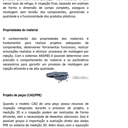
menor taxa de refugo. A inspeção final, baseada em análises
de forma e dimensão de campo completo, assegura a
montagem sem tensão dos componentes, garantindo a
qualidade e a funcionalidade dos produtos plásticos.
Propriedades do material
O conhecimento das propriedades dos materiais é
fundamental para realizar projetos adequados de
componentes, desenvolver ferramentas funcionais, realizar
simulações realistas e otimizar processos de moldagem por
injeção. Com o sistemas ARAMIS é possível determinar com
precisão o comportamento do material e os parâmetros
necessários para garantir um processo de moldagem por
injeção eficiente e de alta qualidade.
Saiba m
ais >
Projeto de peças (CAD/PMI)
Quando o modelo CAD de uma peça possui recursos de
inspeção integrados durante o processo de projeto, a
medição 3D e a inspeção podem ser realizadas de forma
efi
ciente, sem a necessidade de desenhos adicionais. Isso é
possível graças à importação e avaliação direta dos dados
PMI no sistema de medição
3D. Além disso, com a aquisição