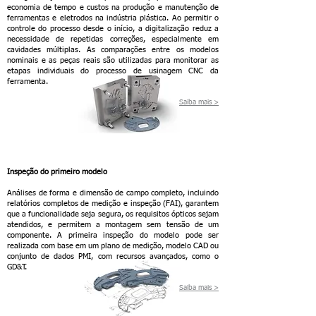
economia de tempo e custos na produção e manutenção de
ferramentas e eletrodos na indústria plástica. Ao permitir o
controle do processo desde o início, a digitalização reduz a
necessidade de repetidas correções, especialmente em
cavidades múltiplas. As comparações entre os modelos
nominais e as peças reais são utilizadas para monitorar as
etapas individuais do processo de usinagem CNC da
ferramenta.
Saiba m
ais >
Inspeção do primeiro modelo
Análises de forma e dimensão de campo completo, incluindo
relatórios completos de medição e inspeção (FAI), garantem
que a funcionalidade seja segura, os requisitos ópticos sejam
atendidos, e permitem a montagem sem tensão de um
componente. A primeira inspeção do modelo pode ser
realizada com base em um plano de medição, modelo CAD ou
conjunto de dados PMI, com recursos avançados, como o
GD&T.
Saiba mais >