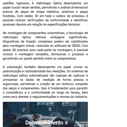
padrões rigorosos. A metrologia óptica desempenha um
papel crucial nesse sentido, permitindo a análise dimensional
precisa de peças de chapa metálica, plásticos e peças
fundidas. Com dados 3D em toda a cadeia de processo, é
possível realizar verificações de conformidade e identificar
possíveis desvios em relação às especificações técnicas.
Na montagem de componentes automotivos, a tecnologia de
metrologia óptica oferece vantagens significativas.
Dispositivos de fixação complexos podem ser substituídos
pela montagem virtual, realizada no software da ZEISS. Com
dados 3D precisos para cada parte da montagem, é possível
simular a montagem completa, otimizando o processo e
garantindo um ajuste perfeito entre os componentes.
A automação também desempenha um papel crucial na
padronização e rastreabilidade das medições. Os sistemas de
metrologia óptica automatizada são capazes de capturar e
armazenar os dados de medição de forma precisa e
organizada, permitindo a criação de um histórico completo
das peças e componentes. Isso é fundamental para garantir
a consistência e a conformidade ao longo do tempo, bem
como para atender a regulamentações e normas da indústria.
Desenvolvimento e