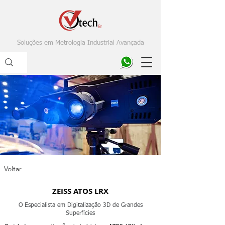
Soluções em Metrologia Industrial Avançada
Voltar
ZEISS ATOS LRX
O Especialista em Digitalização 3D de Grandes
Superfícies